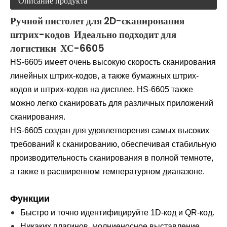
Описание продукта
Ручной пистолет для 2D-сканирования
штрих-кодов Идеально подходит для
логистики ХС-6605
HS-6605 имеет очень высокую скорость сканирования
линейных штрих-кодов, а также бумажных штрих-
кодов и штрих-кодов на дисплее. HS-6605 также
можно легко сканировать для различных приложений
сканирования.
HS-6605 создан для удовлетворения самых высоких
требований к сканированию, обеспечивая стабильную
производительность сканирования в полной темноте,
а также в расширенном температурном диапазоне.
Функции
Быстро и точно идентифицируйте 1D-код и QR-код.
Никаких плагинов, молниеносное выставление