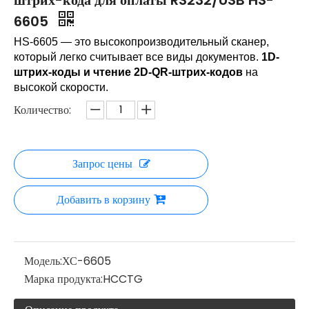
штрих-кода для оплаты RS232/USB HS-
6605
HS-6605 — это высокопроизводительный сканер,
который легко считывает все виды документов.
1D-
штрих-коды и чтение 2D-QR-штрих-кодов
на
высокой скорости.
Количество:
Запрос цены
Добавить в корзину
Модель:
ХС-6605
Марка продукта:
HCCTG