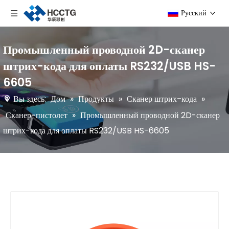
Pусский
Промышленный проводной 2D-сканер
штрих-кода для оплаты RS232/USB HS-
6605
Вы здесь:
Дом
»
Продукты
»
Сканер штрих-кода
»
Сканер-пистолет
»
Промышленный проводной 2D-сканер
штрих-кода для оплаты RS232/USB HS-6605