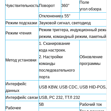
Поле
Чувствительность
Поворот
360°
у
угол обзора
Отклонение
± 55°
в
Режим подсказки
Звуковой сигнал, светодиод
Режим триггера, индукционный режим
Режим чтения
режим, командный режим, пакетный р
1. Сканирование
кода настроек.
С
2. Настройки
Обновление
п
Метод установки
команды
программы
о
последовательного
о
порта
Интерфейс
USB KBW, USB CDC, USB HID-POS, RS
данных
Интерфейс связи
USB, РС 232, ТТЛ 232
5В
Рабочий ток
1
Рабочее