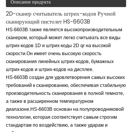
Описание продукта
2D-сканер считыватель штрих-кодов Ручной
сканирующий пистолет HS-6603B
HS-6603B также является высокопроизводительным
сканером, который может легко считывать все виды
штрих-кодов 1D и штрих-коды 2D qr на высокой
скорости.Он имеет очень высокую скорость
сканирования линейных штрих-кодов, бумажных
штрих-кодов и штрих-кодов на дисплее.
HS-6603B создан для удовлетворения самых высоких
требований к сканированию, обеспечивая стабильную
производительность сканирования в полной темноте,
а также в расширенном температурном
диапазоне.HS-6603B основан на полупроводниковой
технологии, которая соответствует самым строгим
стандартам по воздействию, а также ударам и