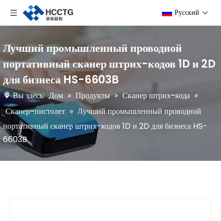
Pусский
Лучший промышленный проводной
портативный сканер штрих-кодов 1D и 2D
для бизнеса HS-6603B
Вы здесь:
Дом
»
Продукты
»
Сканер штрих-кода
»
Сканер-пистолет
»
Лучший промышленный проводной
портативный сканер штрих-кодов 1D и 2D для бизнеса HS-
6603B