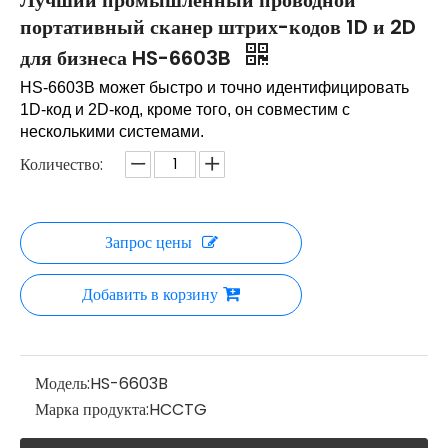
Лучший промышленный проводной
портативный сканер штрих-кодов 1D и 2D
для бизнеса HS-6603B
HS-6603B может быстро и точно идентифицировать
1D-код и 2D-код, кроме того, он совместим с
несколькими системами.
Количество:
Запрос цены
Добавить в корзину
Модель:
HS-6603B
Марка продукта:
HCCTG