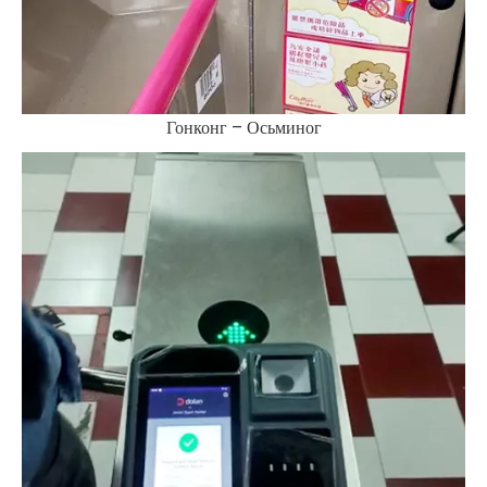
Гонконг – Осьминог