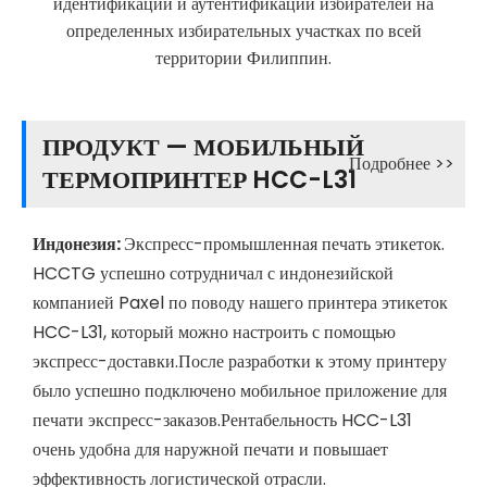
идентификации и аутентификации избирателей на
определенных избирательных участках по всей
территории Филиппин.
ПРОДУКТ — МОБИЛЬНЫЙ
Подробнее >>
ТЕРМОПРИНТЕР HCC-L31
Индонезия:
Экспресс-промышленная печать этикеток.
HCCTG успешно сотрудничал с индонезийской
компанией Paxel по поводу нашего принтера этикеток
HCC-L31, который можно настроить с помощью
экспресс-доставки.После разработки к этому принтеру
было успешно подключено мобильное приложение для
печати экспресс-заказов.Рентабельность HCC-L31
очень удобна для наружной печати и повышает
эффективность логистической отрасли.