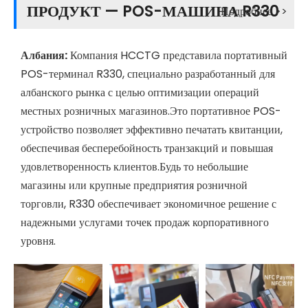
ПРОДУКТ — POS-МАШИНА R330
Подробнее >>
Албания:
Компания HCCTG представила портативный
POS-терминал R330, специально разработанный для
албанского рынка с целью оптимизации операций
местных розничных магазинов.Это портативное POS-
устройство позволяет эффективно печатать квитанции,
обеспечивая бесперебойность транзакций и повышая
удовлетворенность клиентов.Будь то небольшие
магазины или крупные предприятия розничной
торговли, R330 обеспечивает экономичное решение с
надежными услугами точек продаж корпоративного
уровня.