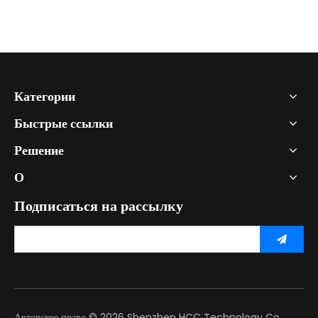
Категории
Быстрые ссылки
Решение
О
Подписаться на рассылку
Авторское право ©
2026
Shenzhen HCC Technology Co.,