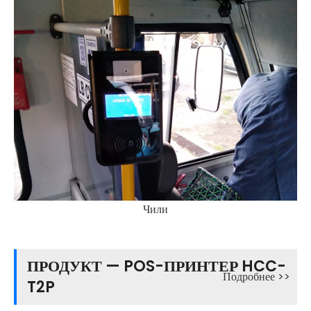
Чили
ПРОДУКТ — POS-ПРИНТЕР HCC-
Подробнее >>
T2P