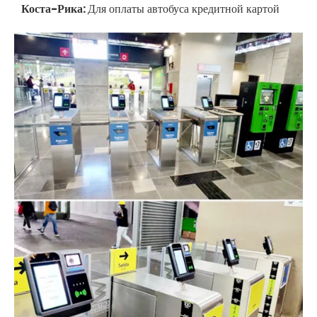
Коста-Рика:
Для оплаты автобуса кредитной картой