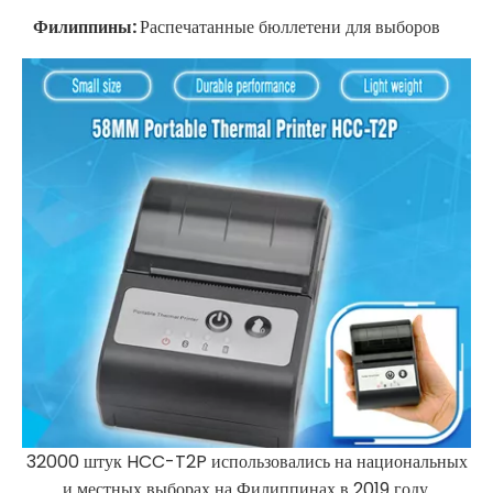
Филиппины:
Распечатанные бюллетени для выборов
32000 штук HCC-T2P использовались на национальных
и местных выборах на Филиппинах в 2019 году.